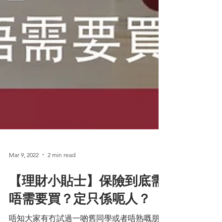
Mar 9, 2022
2 min read
【理財小貼士】保險到底需
唔需要買？定只係呃人？