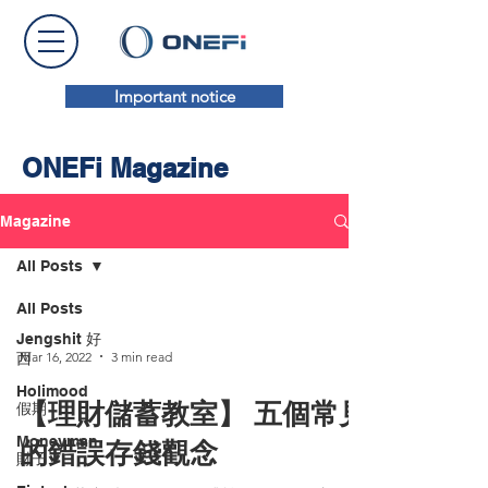
Important notice
ONEFi Magazine
Magazine
All Posts
All Posts
Jengshit 好
Mar 16, 2022
3 min read
西
Holimood
【理財儲蓄教室】 五個常見
假期
Moneyman
的錯誤存錢觀念
財子