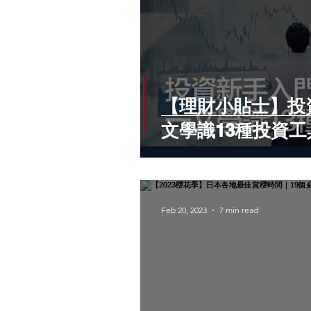
【理財小貼士】投
文學識13種投資工
Feb 20, 2023
7 min read