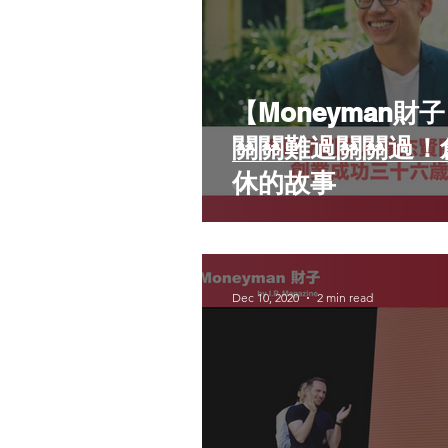
【Moneyman財
關關難過關關過！
休的故事
Dec 10, 2020
2 min read