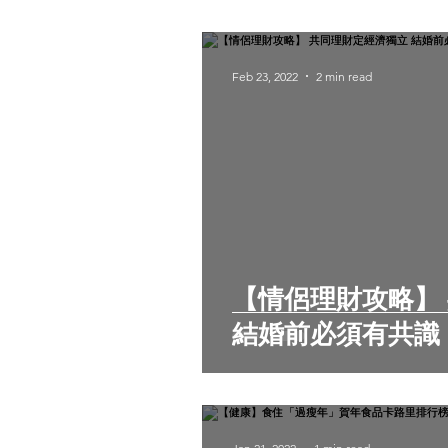
Feb 23, 2022
2 min read
【情侶理財攻略】 共同理財定經濟獨立
結婚前必須有共識