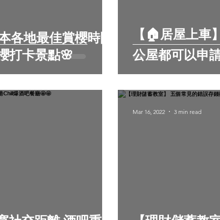
【🏠居屋上車
日本各地最佳賞櫻時間
櫻打卡景點🌸
公屋都可以申請？
Mar 16, 2022
3 min read