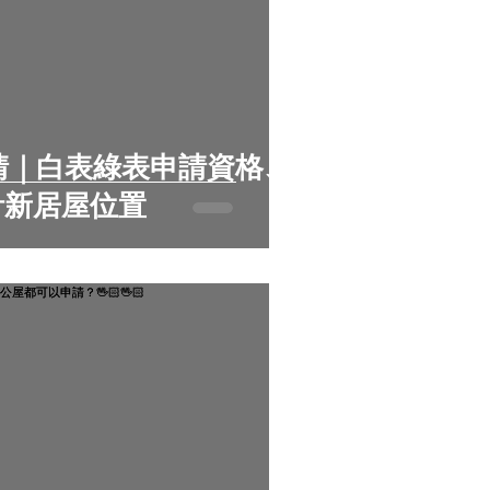
申請｜白表綠表申請資格、
計新居屋位置