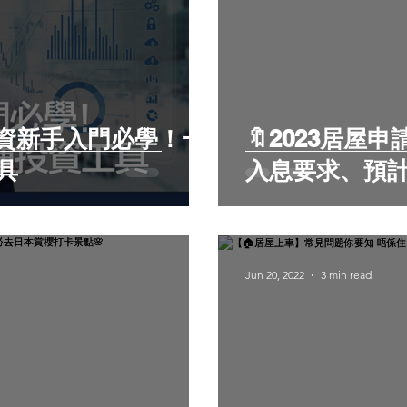
資新手入門必學！一
🔖2023居屋
具
入息要求、預
Jun 20, 2022
3 min read