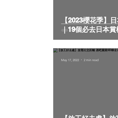
【2023櫻花季】
｜19個必去日本賞
May 17, 2022
2 min read