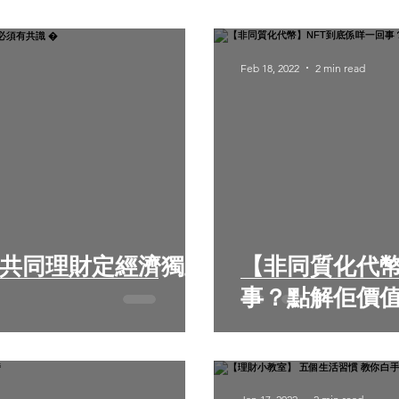
Feb 18, 2022
2 min read
【非同質化代幣
事？點解佢價