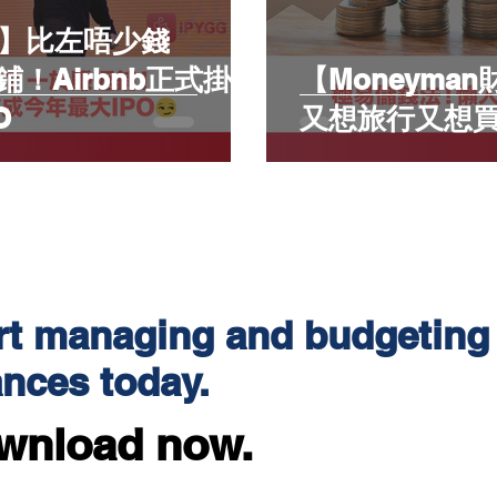
財子】比左唔少錢
返鋪！Airbnb正式掛牌
【Moneym
O
又想旅行又想
rt managing and budgeting
ances today.
wnload now.