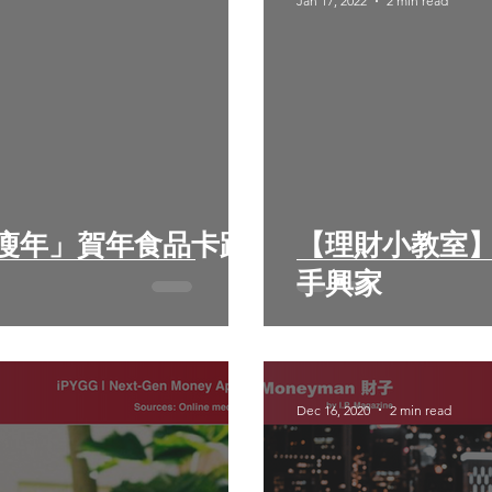
Jan 17, 2022
2 min read
瘦年」賀年食品卡路
【理財小教室】 五個生活習慣 教
手興家
Dec 16, 2020
2 min read