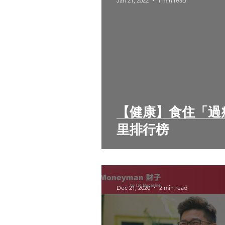
Jan 21, 2022
1 min read
【健康】食住「過
里排行榜
Dec 21, 2020
2 min read