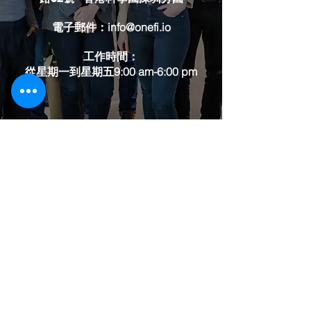
電子郵件：
info@onefi.io
工作時間：
從星期一到星期五9:00 am-6:00 pm
對我們說點什麼