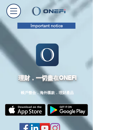
Important notice
理財．一切盡在ONEFi
帳戶整合．海外匯款．理財產品