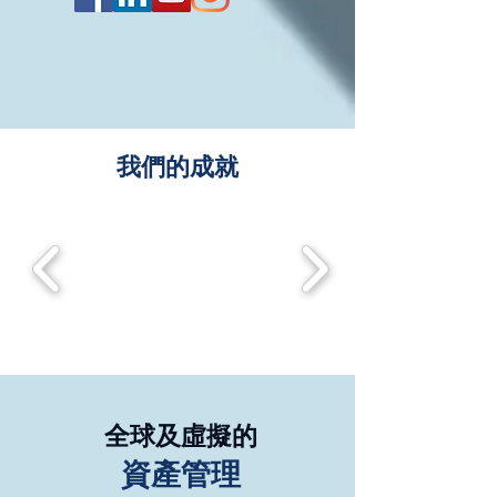
我們的成就
全球及虛擬的
資產管理