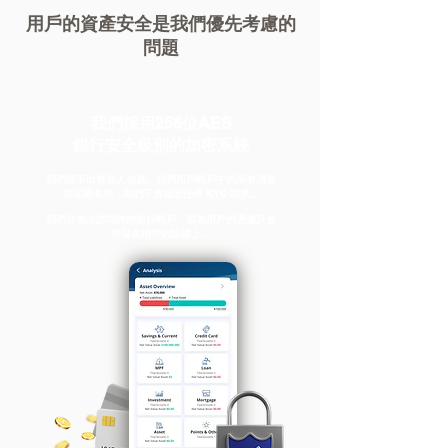
用戶的資產安全是我們優先考慮的
問題
我們採用256位AES
銀行安全級別的加密系統
我們
絕不出售個人信息
。我們用戶帳戶中的所有消息
都是匿名的，我們不會提出任何 KYC 請求。
我們亦無法訪問您的銀行帳戶，因為用戶的憑據只會
存儲在用戶的設備上。