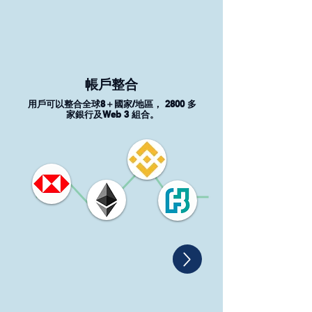
帳戶整合
用戶可以整合全球8＋國家/地區， 2800 多
家銀行及Web 3 組合。