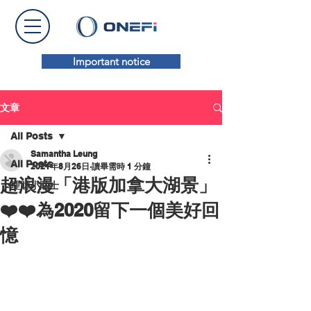
Important notice
文章
All Posts
Samantha Leung
All Posts
2021年8月26日
讀畢需時 1 分鐘
超浪漫「港版加拿大湖景」
理財小貼士
❤️❤️為2020留下一個美好回
憶