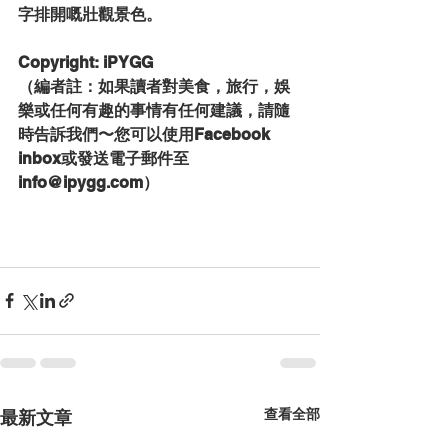
字排開嘅壯觀景色。
Copyright: iPYGG
（編者註：如果讀者對美食，旅行，娛
樂或任何有趣的事情有任何建議，請隨
時告訴我們〜您可以使用Facebook 
inbox或發送電子郵件至
info@ipygg.com）
查看全部
最新文章