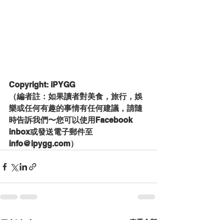
Copyright: iPYGG
（編者註：如果讀者對美食，旅行，娛
樂或任何有趣的事情有任何建議，請隨
時告訴我們〜您可以使用Facebook 
inbox或發送電子郵件至
info@ipygg.com）