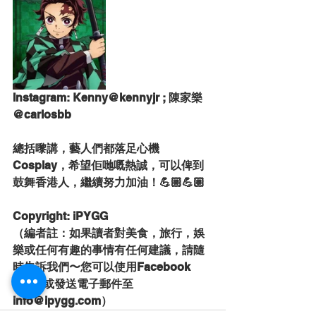
Instagram: Kenny@kennyjr ; 陳家樂
@carlosbb
總括嚟講，藝人們都落足心機
Cosplay，希望佢哋嘅熱誠，可以俾到
鼓舞香港人，繼續努力加油！💪🏼💪🏼
Copyright: iPYGG
（編者註：如果讀者對美食，旅行，娛
樂或任何有趣的事情有任何建議，請隨
時告訴我們〜您可以使用Facebook 
inbox或發送電子郵件至
info@ipygg.com）