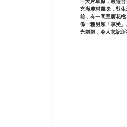
一大片草原，最適合
充滿農村風味，對生
前，有一間豆腐花檔
係一種另類「享受」
光粼粼，令人忘記所