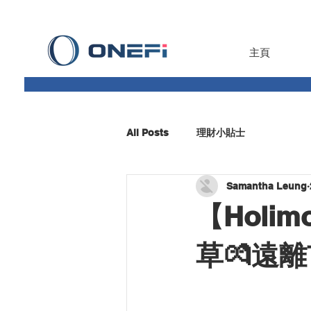
主頁
All Posts
理財小貼士
Samantha Leung
【Holi
草💏遠離