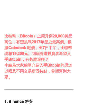
比特幣（Bitcoin）上周升穿20,000美元
高位，有望挑戰2017年歷史最高價。根
據Coindesk 報價，至7日中午，比特幣
現報19,200元。到底香港投資者希望入
手Bitcoin，有甚麼途徑？
小編為大家簡單介紹
入手Bitcoin的
渠道
以唔及不同交易所既特點，希望幫到大
家。
1. Binance 幣安