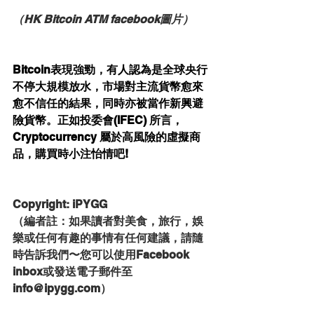
（HK Bitcoin ATM facebook圖片）
Bitcoin表現強勁，有人認為是全球央行
不停大規模放水，市場對主流貨幣愈來
愈不信任的結果，同時亦被當作新興避
險貨幣。正如投委會(IFEC) 所言，
Cryptocurrency 屬於高風險的虛擬商
品，購買時小注怡情吧!
Copyright: iPYGG
（編者註：如果讀者對美食，旅行，娛
樂或任何有趣的事情有任何建議，請隨
時告訴我們〜您可以使用Facebook 
inbox或發送電子郵件至
info@ipygg.com）