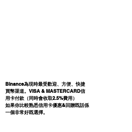
Binance為現時最受歡迎、方便、快捷
買幣渠道。VISA & MASTERCARD信
用卡付款（同時會收取2.5%費用）
如果你比較熟悉信用卡優惠&回贈既話係
一個非常好既選擇。