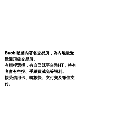
Buobi是國內著名交易所，為內地最受
歡迎頂級交易所。
有槓桿選擇，有自己既平台幣HT，持有
者會有空投、手續費減免等福利。
接受信用卡、轉數快、支付寶及微信支
付。